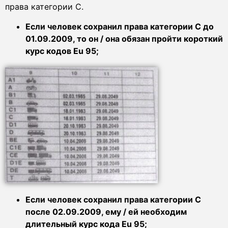
права категории C.
Если человек сохранил права категории C до
01.09.2009, то он / она обязан пройти короткий
курс кодов Еu 95;
Если человек сохранил права категории C
после 02.09.2009, ему / ей необходим
длительный курс кода Еu 95;