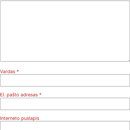
Vardas
*
El. pašto adresas
*
Interneto puslapis